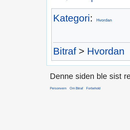
Kategori
:
Hvordan
Bitraf
>
Hvordan
Denne siden ble sist re
Personvern
Om Bitraf
Forbehold