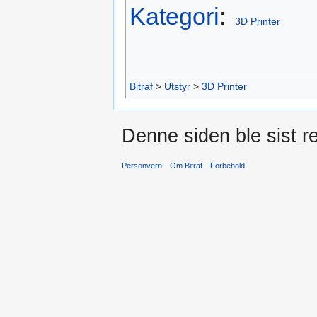
Kategori
:
3D Printer
Bitraf
>
Utstyr
>
3D Printer
Denne siden ble sist re
Personvern
Om Bitraf
Forbehold