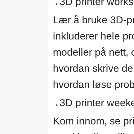
3D printer works
Lær å bruke 3D-pri
inkluderer hele pr
modeller på nett, 
hvordan skrive de
hvordan løse pro
3D printer week
Kom innom, se pri