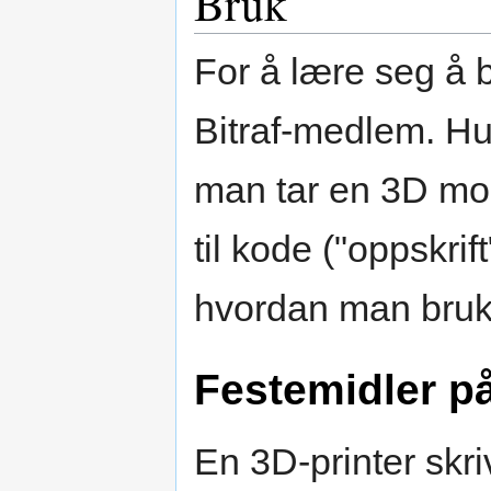
Bruk
For å lære seg å 
Bitraf-medlem. Hu
man tar en 3D mod
til kode ("oppskrif
hvordan man bruke
Festemidler på
En 3D-printer skri