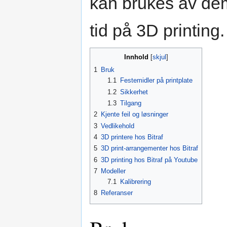
kan brukes av dem
tid på 3D printing.
Innhold
1
Bruk
1.1
Festemidler på printplate
1.2
Sikkerhet
1.3
Tilgang
2
Kjente feil og løsninger
3
Vedlikehold
4
3D printere hos Bitraf
5
3D print-arrangementer hos Bitraf
6
3D printing hos Bitraf på Youtube
7
Modeller
7.1
Kalibrering
8
Referanser