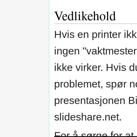
Vedlikehold
Hvis en printer ik
ingen "vaktmester
ikke virker. Hvis 
problemet, spør n
presentasjonen Bi
slideshare.net.
For å sørge for at 