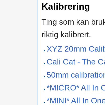
Kalibrering
Ting som kan bruk
riktig kalibrert.
XYZ 20mm Calib
Cali Cat - The C
50mm calibratio
*MICRO* All In O
*MINI* All In One