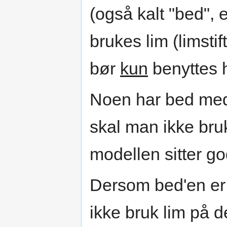
(også kalt "bed", e
brukes lim (limsti
bør
kun
benyttes h
Noen har bed med
skal man ikke bru
modellen sitter go
Dersom bed'en er 
ikke bruk lim på d