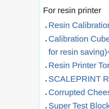
For resin printer
Resin Calibrati
Calibration Cub
for resin saving)
Resin Printer Tor
SCALEPRINT R
Corrupted Chee
Super Test Bloc