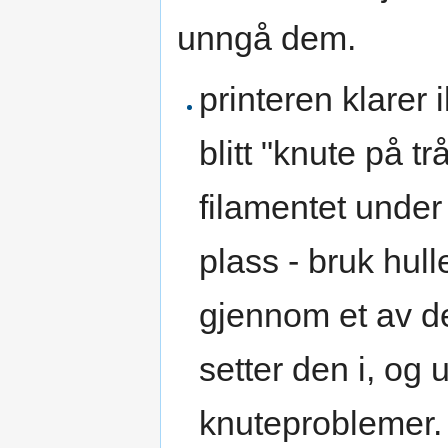
unngå dem.
printeren klarer 
blitt "knute på t
filamentet under
plass - bruk hul
gjennom et av de
setter den i, og u
knuteproblemer.