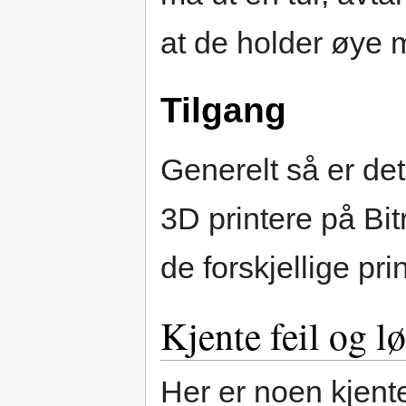
at de holder øye 
Tilgang
Generelt så er det
3D printere på Bit
de forskjellige pr
Kjente feil og l
Her er noen kjente