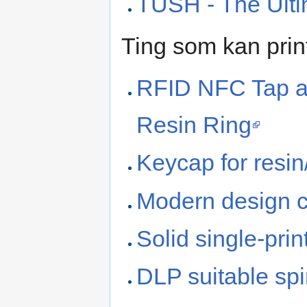
TUSH - The Ulti
Ting som kan print
RFID NFC Tap a
Resin Ring
Keycap for resin/
Modern design ch
Solid single-prin
DLP suitable spi