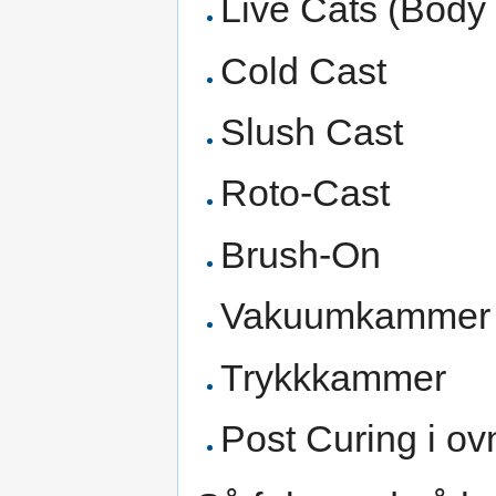
Live Cats (Body
Cold Cast
Slush Cast
Roto-Cast
Brush-On
Vakuumkammer
Trykkkammer
Post Curing i ov