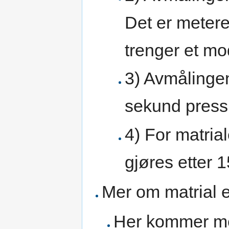
Det er meter
trenger et mo
3) Avmålingen
sekund press 
4) For matria
gjøres etter 
Mer om matrial 
Her kommer me