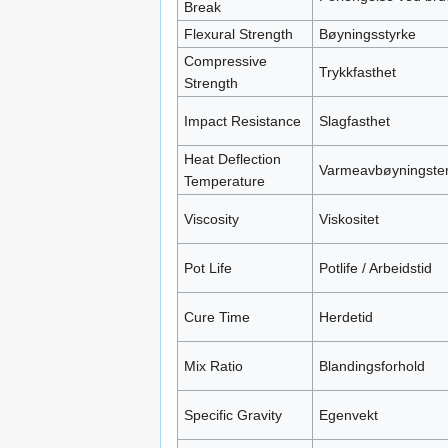
Break
Flexural Strength
Bøyningsstyrke
Compressive
Trykkfasthet
Strength
Impact Resistance
Slagfasthet
Heat Deflection
Varmeavbøyningste
Temperature
Viscosity
Viskositet
Pot Life
Potlife / Arbeidstid
Cure Time
Herdetid
Mix Ratio
Blandingsforhold
Specific Gravity
Egenvekt