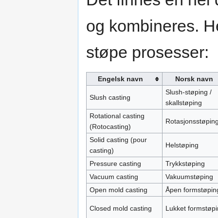
og kombineres. Her
støpe prosesser:
Engelsk navn
Norsk navn
Slush-støping /
Slush casting
skallstøping
Rotational casting
Rotasjonsstøpin
(Rotocasting)
Solid casting (pour
Helstøping
casting)
Pressure casting
Trykkstøping
Vacuum casting
Vakuumstøping
Open mold casting
Åpen formstøpin
Closed mold casting
Lukket formstøp