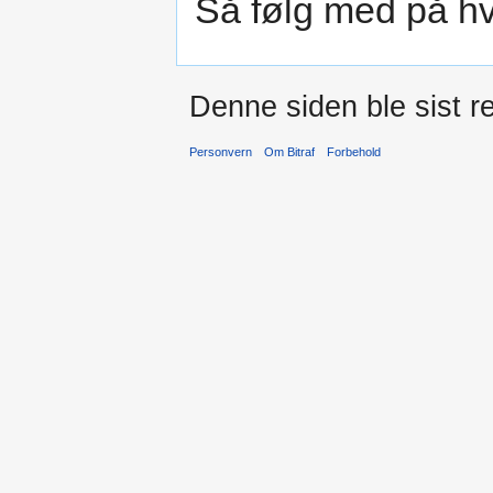
Så følg med på hv
Denne siden ble sist re
Personvern
Om Bitraf
Forbehold