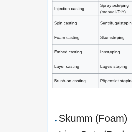
Sprøytestøping
Injection casting
(manuell/DIY)
Spin casting
Sentrifugalstøpi
Foam casting
Skumstøping
Embed casting
Innstøping
Layer casting
Lagvis støping
Brush-on casting
Påpenslet støpin
Skumm (Foam)