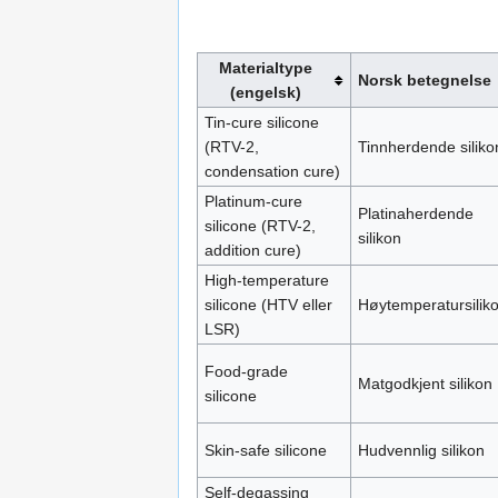
Materialtype
Norsk betegnelse
(engelsk)
Tin-cure silicone
(RTV-2,
Tinnherdende siliko
condensation cure)
Platinum-cure
Platinaherdende
silicone (RTV-2,
silikon
addition cure)
High-temperature
silicone (HTV eller
Høytemperatursilik
LSR)
Food-grade
Matgodkjent silikon
silicone
Skin-safe silicone
Hudvennlig silikon
Self-degassing