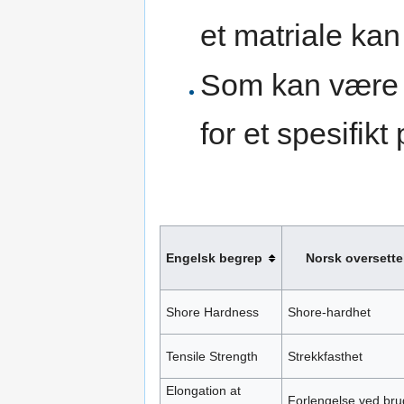
et matriale kan
Som kan være v
for et spesifikt
Engelsk begrep
Norsk oversette
Shore Hardness
Shore-hardhet
Tensile Strength
Strekkfasthet
Elongation at
Forlengelse ved bru