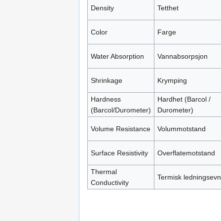
Density
Tetthet
Color
Farge
Water Absorption
Vannabsorpsjon
Shrinkage
Krymping
Hardness
Hardhet (Barcol /
(Barcol/Durometer)
Durometer)
Volume Resistance
Volummotstand
Surface Resistivity
Overflatemotstand
Thermal
Termisk ledningsev
Conductivity