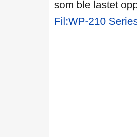
som ble lastet op
Fil:WP-210 Series