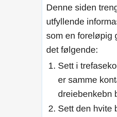
Denne siden tren
utfyllende inform
som en foreløpig 
det følgende:
Sett i trefasek
er samme kont
dreiebenkebn b
Sett den hvite 