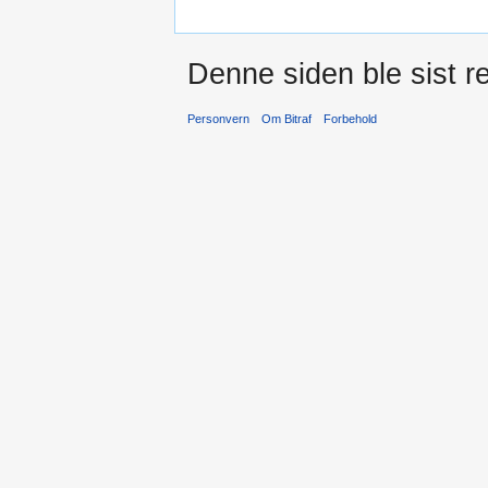
Denne siden ble sist re
Personvern
Om Bitraf
Forbehold