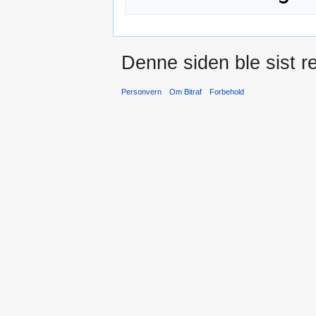
Denne siden ble sist re
Personvern
Om Bitraf
Forbehold