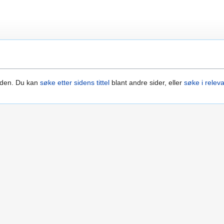
siden. Du kan
søke etter sidens tittel
blant andre sider, eller
søke i relev