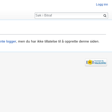
Logg inn
Søk
ante logger
, men du har ikke tillatelse til å opprette denne siden.