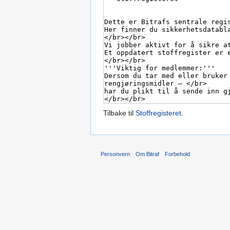
Tilbake til
Stoffregisteret
.
Personvern
Om Bitraf
Forbehold