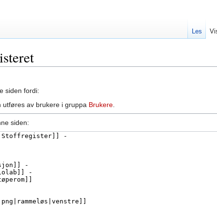
Les
Vi
isteret
e siden fordi:
 utføres av brukere i gruppa
Brukere
.
nne siden: