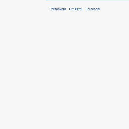
Personvern
Om Bitraf
Forbehold