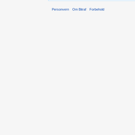
Personvern
Om Bitraf
Forbehold