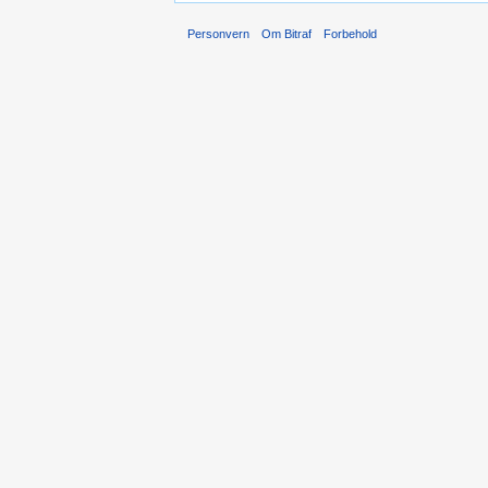
Personvern
Om Bitraf
Forbehold