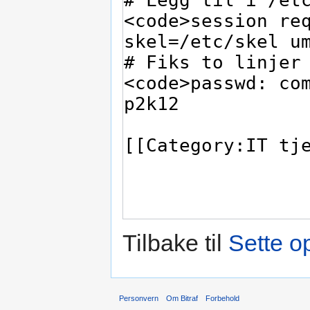
Tilbake til
Sette o
Personvern
Om Bitraf
Forbehold