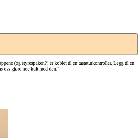
ene (og styrespaken?) er koblet til en tastaturkontroller. Legg til en
s oss gjøre noe kult med den."