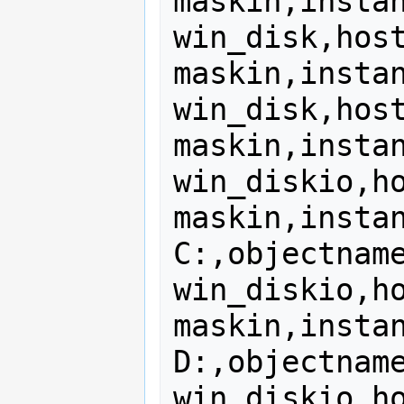
maskin,instan
win_disk,hos
maskin,instan
win_disk,hos
maskin,instan
win_diskio,h
maskin,instan
C:,objectname
win_diskio,h
maskin,instan
D:,objectname
win_diskio,h