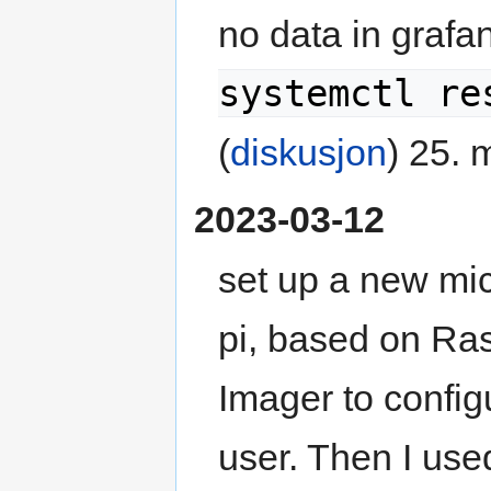
no data in grafan
systemctl re
(
diskusjon
) 25. 
2023-03-12
set up a new mic
pi, based on Ras
Imager to confi
user. Then I use