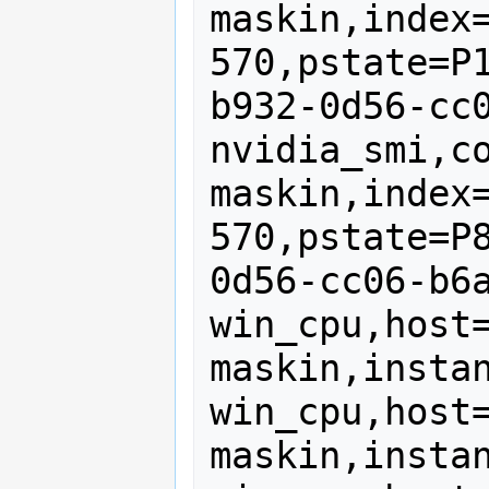
maskin,index=
570,pstate=P
b932-0d56-cc0
nvidia_smi,c
maskin,index=
570,pstate=P
0d56-cc06-b6a
win_cpu,host
maskin,instan
win_cpu,host
maskin,instan