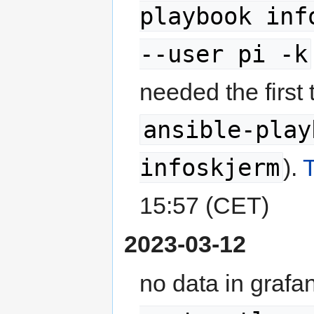
playbook inf
--user pi -k
needed the first 
ansible-play
infoskjerm
).
15:57 (CET)
2023-03-12
no data in grafan