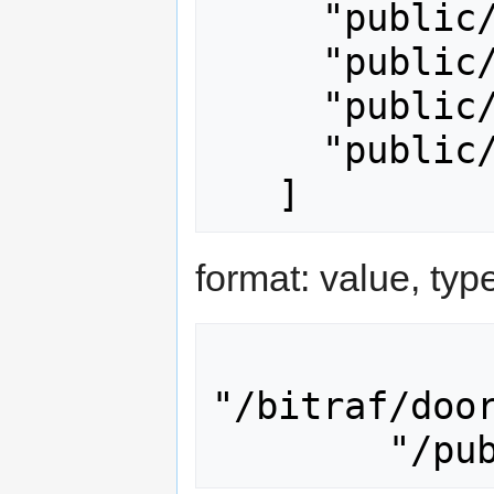
     "public/laser/pm10",

     "public/laser/pm25",

     "public/laser/temperature",

     "public/laser/tvoc",

format: value, type
"/bitraf/door