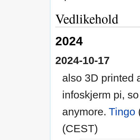
Vedlikehold
2024
2024-10-17
also 3D printed a
infoskjerm pi, so
anymore.
Tingo
(CEST)