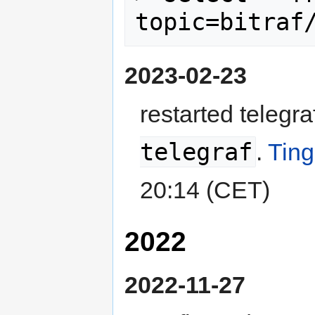
2023-02-23
restarted telegra
telegraf
.
Tin
20:14 (CET)
2022
2022-11-27