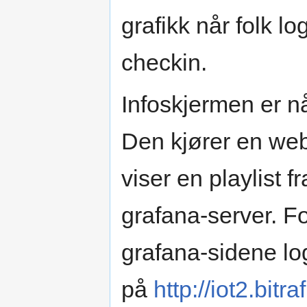
grafikk når folk l
checkin.
Infoskjermen er nå
Den kjører en we
viser en playlist fr
grafana-server. Fo
grafana-sidene lo
på
http://iot2.bitr