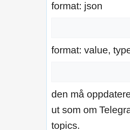
format: json
format: value, type
den må oppdateres 
ut som om Telegraf
topics.