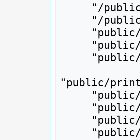
     "/public/smutcave/temperature",

     "/public/smutcave/humidity",

     "public/printerroom/tvoc",

     "public/printerroom/eco2",

     "public/printerroom/humidity",

"public/print
     "public/lab/pm10",

     "public/lab/pm25",

     "public/laser/eco2",

     "public/laser/humidity",
