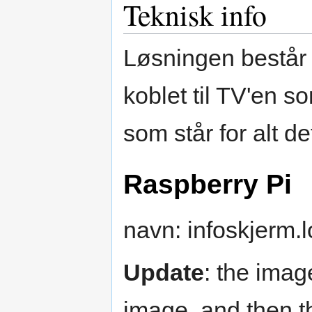
Teknisk info
Løsningen består 
koblet til TV'en s
som står for alt de
Raspberry Pi
navn: infoskjerm.l
Update
: the imag
image, and then t