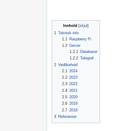
Innhold
1
Teknisk info
1.1
Raspberry Pi
1.2
Server
1.2.1
Databaser
1.2.2
Telegraf
2
Vedlikehold
2.1
2024
2.2
2023
2.3
2022
2.4
2021
2.5
2020
2.6
2019
2.7
2018
3
Referanser