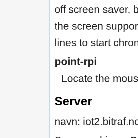
off screen saver,
the screen support
lines to start chr
point-rpi
Locate the mous
Server
navn: iot2.bitraf.n