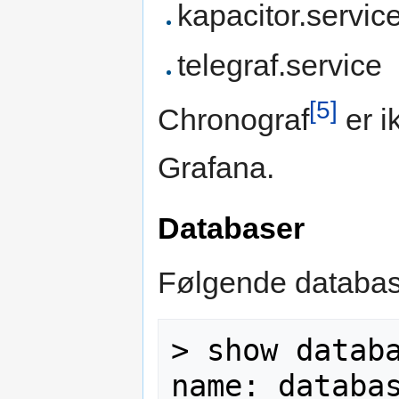
kapacitor.servic
telegraf.service
[5]
Chronograf
er i
Grafana.
Databaser
Følgende databaser
> show databa
name: databas