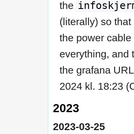
infoskjer
the
(literally) so th
the power cable
everything, and 
the grafana URL
2024 kl. 18:23 
2023
2023-03-25