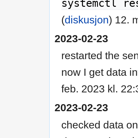
systemctl re
(
diskusjon
) 12. 
2023-02-23
restarted the se
now I get data i
feb. 2023 kl. 22
2023-02-23
checked data on 