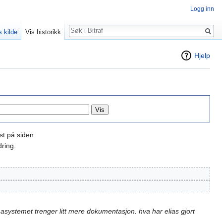
Logg inn
Søk
s kilde
Vis historikk
Hjelp
st på siden.
ring.
asystemet trenger litt mere dokumentasjon. hva har elias gjort