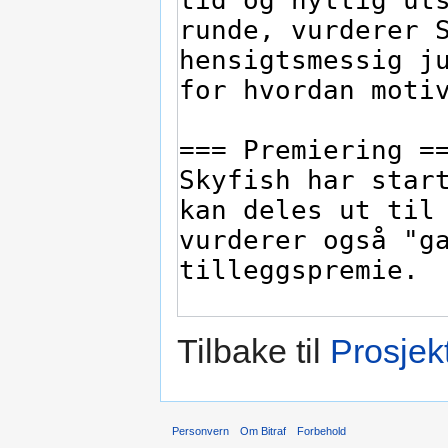
Tilbake til
Prosjek
Personvern
Om Bitraf
Forbehold