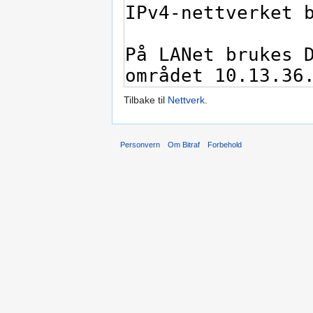
Tilbake til
Nettverk
.
Personvern
Om Bitraf
Forbehold