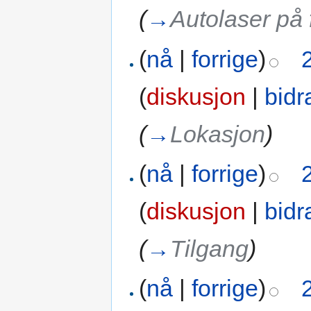
(
→
Autolaser på 
(
nå
|
forrige
)
(
diskusjon
|
bidr
(
→
Lokasjon
)
(
nå
|
forrige
)
(
diskusjon
|
bidr
(
→
Tilgang
)
(
nå
|
forrige
)