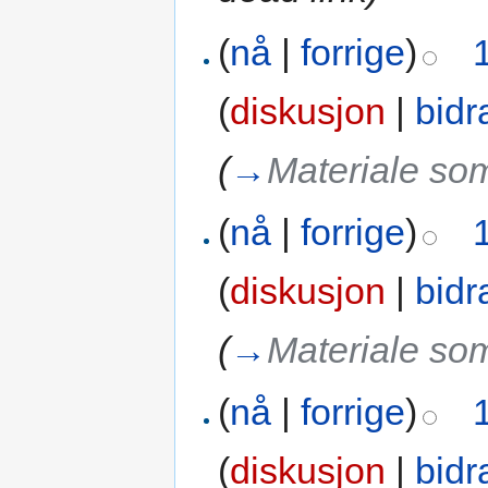
(
nå
|
forrige
)
(
diskusjon
|
bidr
(
→
Materiale som
(
nå
|
forrige
)
(
diskusjon
|
bidr
(
→
Materiale som
(
nå
|
forrige
)
(
diskusjon
|
bidr