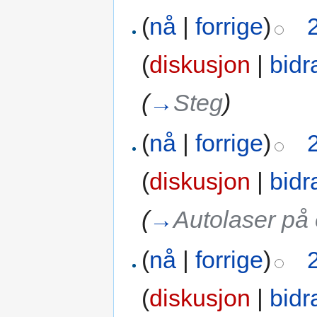
(
nå
|
forrige
)
(
diskusjon
|
bidr
(
→
Steg
)
(
nå
|
forrige
)
(
diskusjon
|
bidr
(
→
Autolaser på
(
nå
|
forrige
)
(
diskusjon
|
bidr