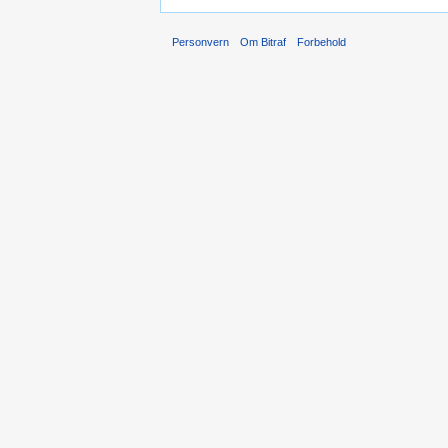
Personvern
Om Bitraf
Forbehold