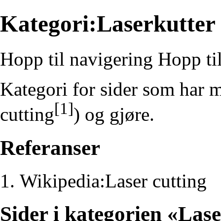
Kategori:Laserkutter
Hopp til navigering
Hopp ti
Kategori for sider som har m
[1]
cutting
) og gjøre.
Referanser
Wikipedia:Laser cutting
Sider i kategorien «Las