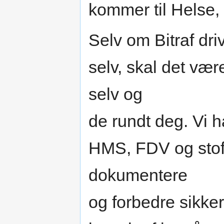
kommer til Helse,
Selv om Bitraf dr
selv, skal det vær
selv og
de rundt deg. Vi ha
HMS, FDV og stoffr
dokumentere
og forbedre sikke