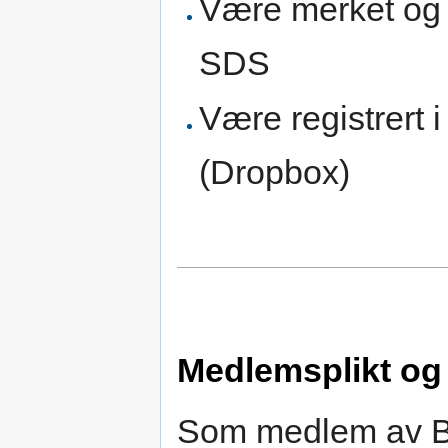
Være merket og 
SDS
Være registrert i 
(Dropbox)
Medlemsplikt og 
Som medlem av Bit