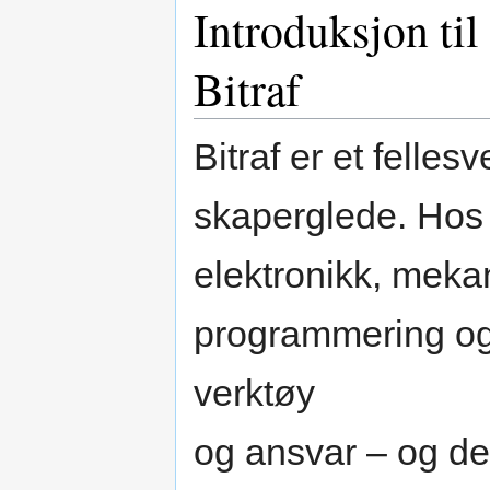
Introduksjon ti
Bitraf
Bitraf er et felle
skaperglede. Hos 
elektronikk, mekan
programmering og
verktøy
og ansvar – og det