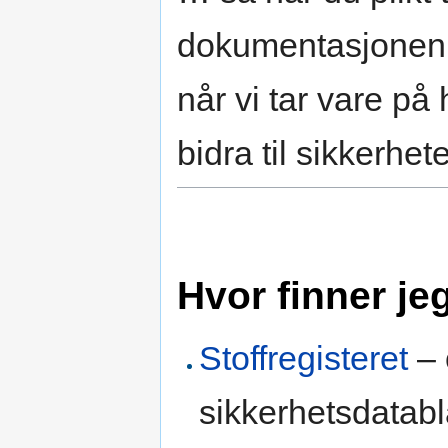
dokumentasjonen bl
når vi tar vare på
bidra til sikkerhet
Hvor finner j
Stoffregisteret
– 
sikkerhetsdatabl