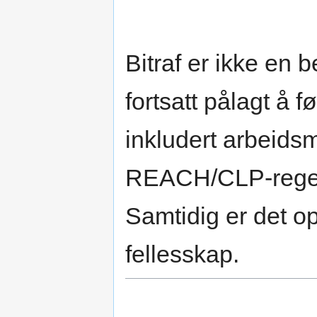
Bitraf er ikke en 
fortsatt pålagt å f
inkludert arbeidsm
REACH/CLP-regel
Samtidig er det op
fellesskap.