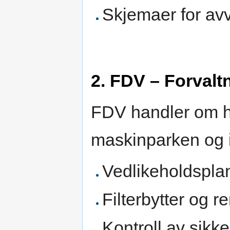
Skjemaer for avv
2. FDV – Forvaltn
FDV handler om hv
maskinparken og i
Vedlikeholdsplane
Filterbytter og r
Kontroll av sikke