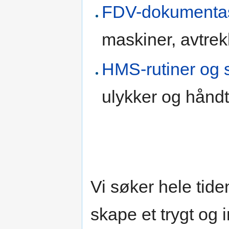
FDV-dokumenta
maskiner, avtrek
HMS-rutiner og 
ulykker og håndt
Vi søker hele tide
skape et trygt og 