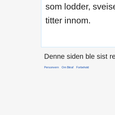
som lodder, sveise
titter innom.
Denne siden ble sist re
Personvern
Om Bitraf
Forbehold