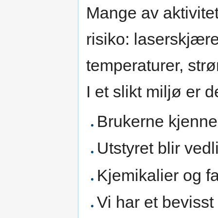
Mange av aktivite
risiko: laserskjær
temperaturer, str
I et slikt miljø er
Brukerne kjenner
Utstyret blir ved
Kjemikalier og fa
Vi har et bevisst