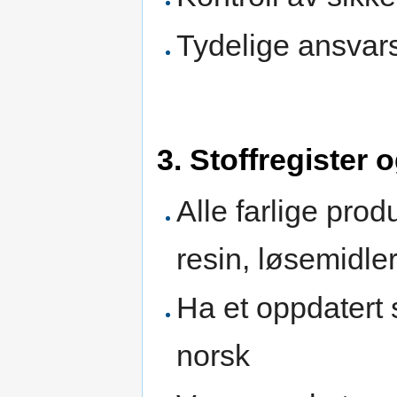
Tydelige ansva
3. Stoffregister 
Alle farlige produ
resin, løsemidler,
Ha et oppdatert
norsk