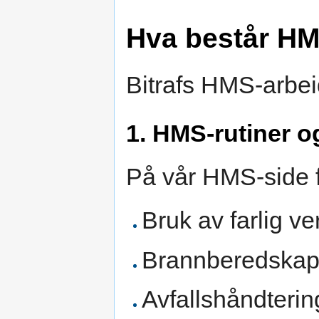
Hva består HM
Bitrafs HMS-arbeid
1. HMS-rutiner o
På vår HMS-side fi
Bruk av farlig v
Brannberedskap 
Avfallshåndterin