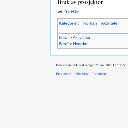
Bruk av prosjektor
Se
Projektor
.
Kategorier
:
Hvordan
Aktiviteter
Bitraf
>
Aktiviteter
Bitraf
>
Hvordan
Denne siden ble sist redigert 2. jun. 2023 kl. 13:55.
Personvern
Om Bitraf
Forbehold