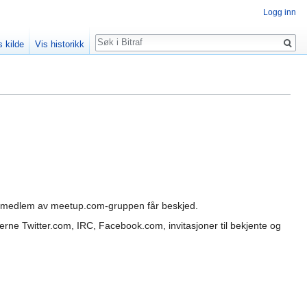
Logg inn
Søk
s kilde
Vis historikk
 er medlem av meetup.com-gruppen får beskjed.
ne Twitter.com, IRC, Facebook.com, invitasjoner til bekjente og