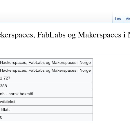
Les
Vi
kerspaces, FabLabs og Makerspaces i
Hackerspaces, FabLabs og Makerspaces i Norge
Hackerspaces, FabLabs og Makerspaces i Norge
1 727
388
nb - norsk bokmål
wikitekst
Tillatt
0