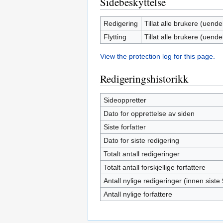
Sidebeskyttelse
Redigering
Tillat alle brukere (uendel
Flytting
Tillat alle brukere (uendel
View the protection log for this page.
Redigeringshistorikk
Sideoppretter
Dato for opprettelse av siden
Siste forfatter
Dato for siste redigering
Totalt antall redigeringer
Totalt antall forskjellige forfattere
Antall nylige redigeringer (innen siste
Antall nylige forfattere