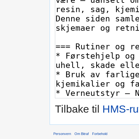
Tilbake til
HMS-rut
Personvern
Om Bitraf
Forbehold