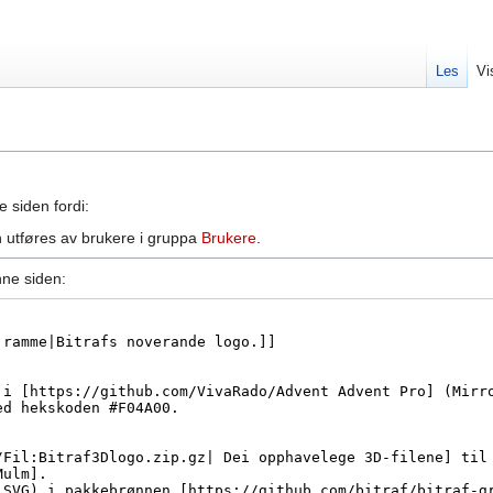
Les
Vi
e siden fordi:
 utføres av brukere i gruppa
Brukere
.
nne siden: