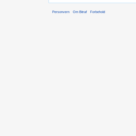
Personvern
Om Bitraf
Forbehold