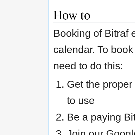
How to
Booking of Bitraf
calendar. To book
need to do this:
Get the proper
to use
Be a paying Bi
Join our Googl