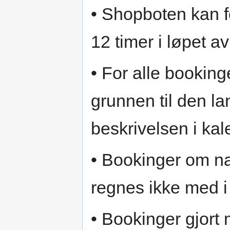
• Shopboten kan 
12 timer i løpet a
• For alle bookin
grunnen til den la
beskrivelsen i ka
• Bookinger om n
regnes ikke med i 
• Bookinger gjort 