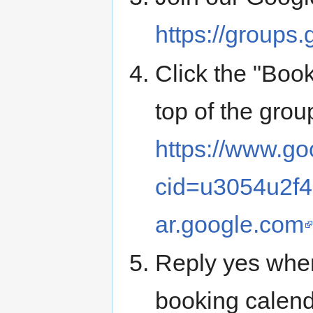
https://groups.
Click the "Book
top of the grou
https://www.go
cid=u3054u2f4
ar.google.com
Reply yes when
booking calen