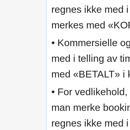
regnes ikke med i 
merkes med «KOR
• Kommersielle og
med i telling av 
med «BETALT» i 
• For vedlikehold,
man merke booki
regnes ikke med i 