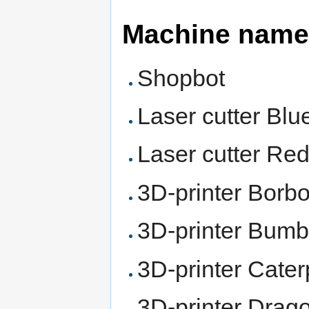
Machine name
Shopbot
Laser cutter Blu
Laser cutter Re
3D-printer Borb
3D-printer Bumb
3D-printer Cater
3D-printer Drag