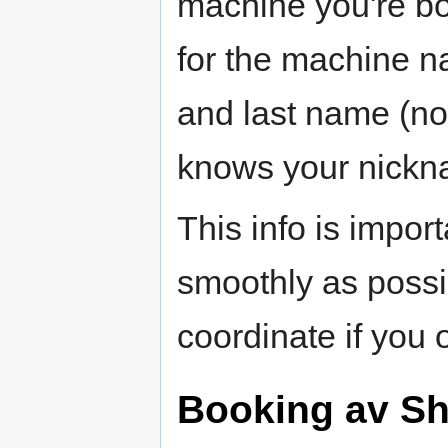
machine you're bo
for the machine na
and last name (no
knows your nickn
This info is impor
smoothly as possi
coordinate if you 
Booking av S