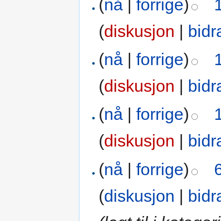
(
nå
|
forrige
)
(
diskusjon
|
bidr
(
nå
|
forrige
)
(
diskusjon
|
bidr
(
nå
|
forrige
)
(
diskusjon
|
bidr
(
nå
|
forrige
)
(
diskusjon
|
bidr