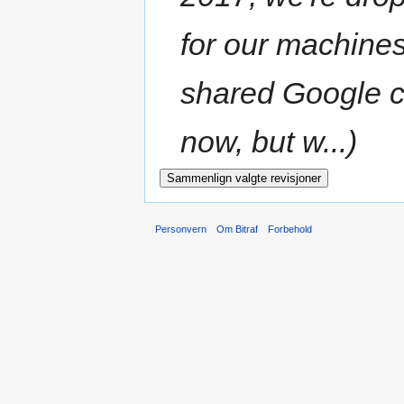
for our machines
shared Google ca
now, but w...)
Personvern
Om Bitraf
Forbehold