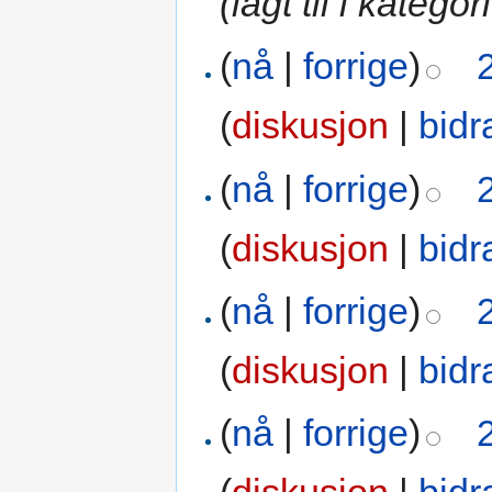
(lagt til i kateg
(
nå
|
forrige
)
(
diskusjon
|
bidr
(
nå
|
forrige
)
(
diskusjon
|
bidr
(
nå
|
forrige
)
(
diskusjon
|
bidr
(
nå
|
forrige
)